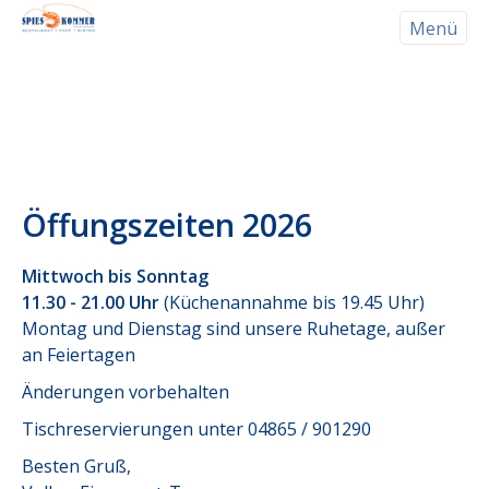
Menü
News
Speisekarte
Öffungszeiten 2026
Öffnungszeiten
Mittwoch bis Sonntag
Anreise | Kontakt
11.30 - 21.00 Uhr
(Küchenannahme bis 19.45 Uhr)
Montag und Dienstag sind unsere Ruhetage, außer
Galerie
an Feiertagen
Änderungen vorbehalten
Links
Tischreservierungen unter 04865 / 901290
Besten Gruß,